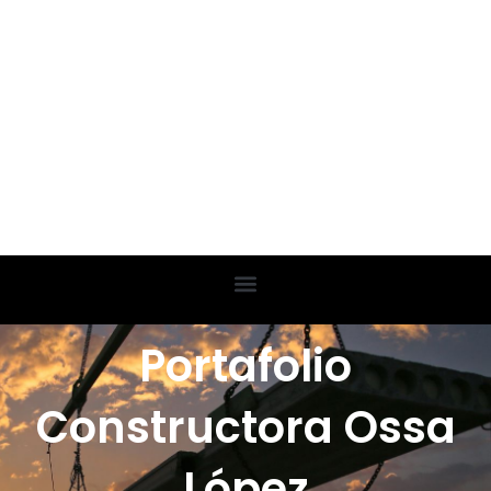
Portafolio
Constructora Ossa
López