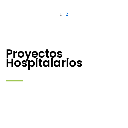
1
2
Proyectos
Hospitalarios