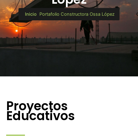
Inicio
Portafolio Constructora Ossa López
Proyectos
Educativos