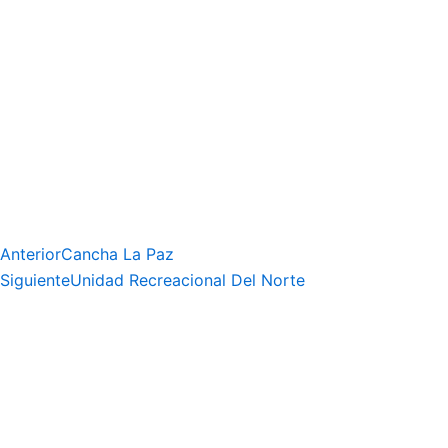
Anterior
Cancha La Paz
Siguiente
Unidad Recreacional Del Norte