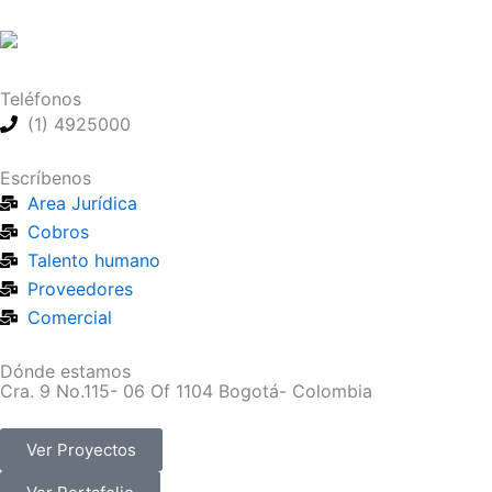
Ir
al
contenido
Teléfonos
(1) 4925000
Escríbenos
Area Jurídica
Cobros
Talento humano
Proveedores
Comercial
Dónde estamos
Cra. 9 No.115- 06 Of 1104 Bogotá- Colombia
Ver Proyectos