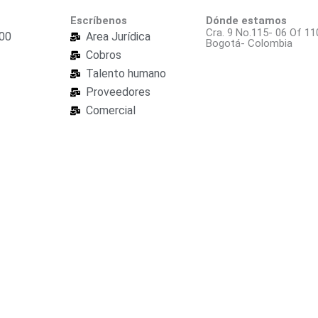
Escríbenos
Dónde estamos
Cra. 9 No.115- 06 Of 11
000
Area Jurídica
Bogotá- Colombia
Cobros
Talento humano
Proveedores
Comercial