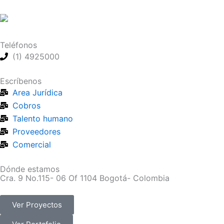
Ir
al
contenido
Teléfonos
(1) 4925000
Escríbenos
Area Jurídica
Cobros
Talento humano
Proveedores
Comercial
Dónde estamos
Cra. 9 No.115- 06 Of 1104 Bogotá- Colombia
Ver Proyectos