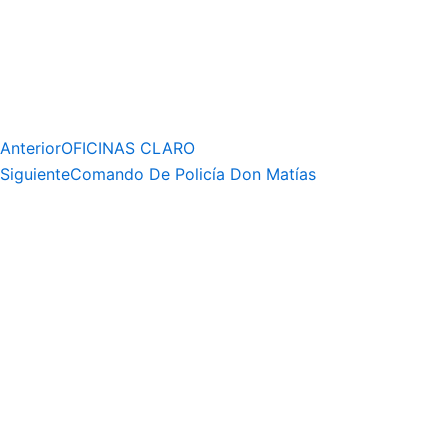
Anterior
OFICINAS CLARO
Siguiente
Comando De Policía Don Matías