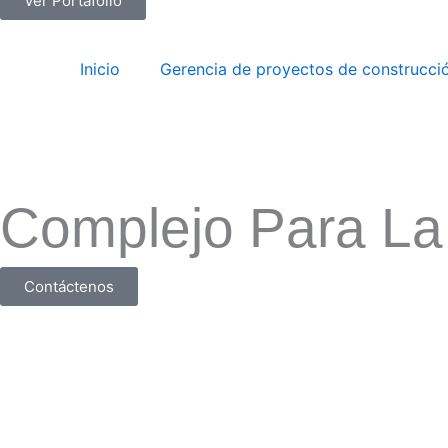
Ver Portafolio
Inicio
Gerencia de proyectos de construcci
Complejo Para La 
Contáctenos