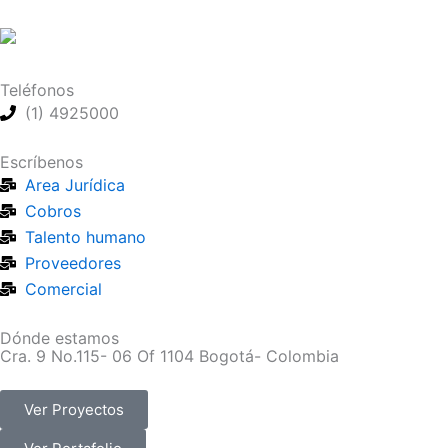
Ir
al
contenido
Teléfonos
(1) 4925000
Escríbenos
Area Jurídica
Cobros
Talento humano
Proveedores
Comercial
Dónde estamos
Cra. 9 No.115- 06 Of 1104 Bogotá- Colombia
Ver Proyectos